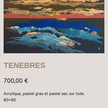
TENEBRES
700,00
€
Acrylique, pastel gras et pastel sec sur toile.
80×80