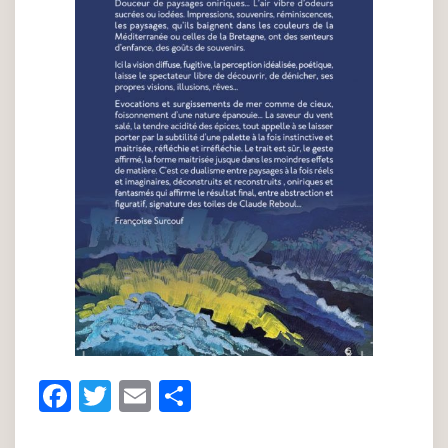
Facebook
Twitter
Email
Partager